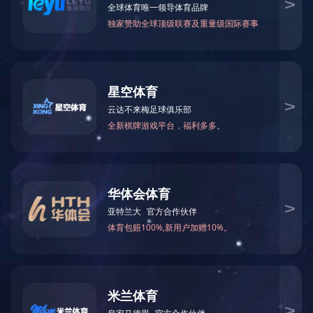
滚筒烘干机
三筒烘干机
真空烘干机
脉冲气流烘干机