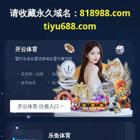
首页
产品中心
新闻中心
发货现场
公司简介
售后服务
星空（中
现场案例
国）
主页
>
产品中心
>
烘干机系列
>